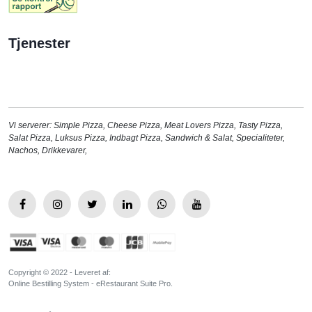
Tjenester
Vi serverer:
Simple Pizza
,
Cheese Pizza
,
Meat Lovers Pizza
,
Tasty Pizza
,
Salat Pizza
,
Luksus Pizza
,
Indbagt Pizza
,
Sandwich & Salat
,
Specialiteter
,
Nachos
,
Drikkevarer
,
Copyright © 2022 - Leveret af:
Online Bestilling System - eRestaurant Suite Pro.