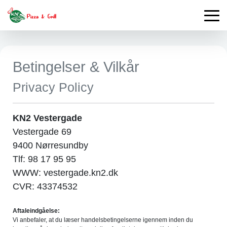
Betingelser & Vilkår
Privacy Policy
KN2 Vestergade
Vestergade 69
9400 Nørresundby
Tlf: 98 17 95 95
WWW: vestergade.kn2.dk
CVR: 43374532
Aftaleindgåelse:
Vi anbefaler, at du læser handelsbetingelserne igennem inden du